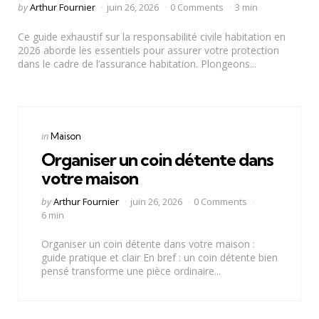
Posted
by
Arthur Fournier
juin 26, 2026
0 Comments
3 min
by
Ce guide exhaustif sur la responsabilité civile habitation en
2026 aborde les essentiels pour assurer votre protection
dans le cadre de l’assurance habitation. Plongeons...
Categories
Posted
in
Maison
in
Organiser un coin détente dans
votre maison
Posted
by
Arthur Fournier
juin 26, 2026
0 Comments
by
6 min
Organiser un coin détente dans votre maison :
guide pratique et clair En bref : un coin détente bien
pensé transforme une pièce ordinaire...