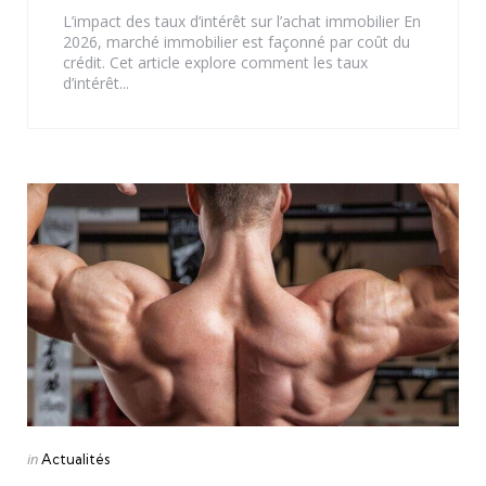
L’impact des taux d’intérêt sur l’achat immobilier En
2026, marché immobilier est façonné par coût du
crédit. Cet article explore comment les taux
d’intérêt...
Categories
Posted
in
Actualités
in