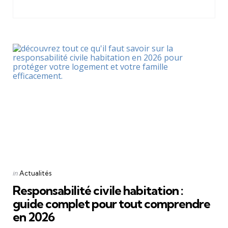
Categories
Posted
in
Actualités
in
Responsabilité civile habitation :
guide complet pour tout comprendre
en 2026