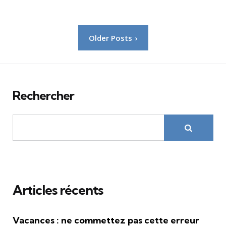
Pagination
Older Posts
des
publications
Rechercher
Articles récents
Vacances : ne commettez pas cette erreur