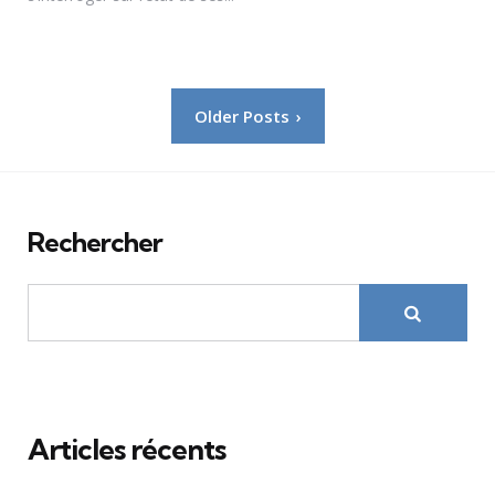
Pagination
Older Posts
des
publications
Rechercher
Articles récents