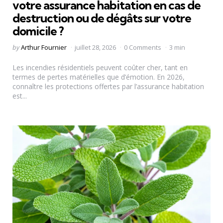
votre assurance habitation en cas de
destruction ou de dégâts sur votre
domicile ?
Posted
by
Arthur Fournier
juillet 28, 2026
0 Comments
3 min
by
Les incendies résidentiels peuvent coûter cher, tant en
termes de pertes matérielles que d’émotion. En 2026,
connaître les protections offertes par l’assurance habitation
est...