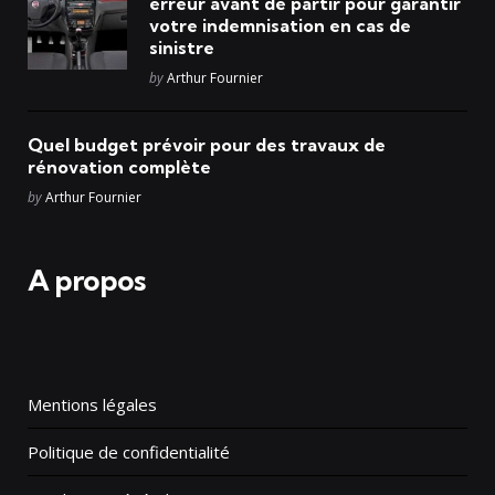
erreur avant de partir pour garantir
votre indemnisation en cas de
sinistre
Posted
by
Arthur Fournier
Quel budget prévoir pour des travaux de
rénovation complète
Posted
by
Arthur Fournier
A propos
Mentions légales
Politique de confidentialité