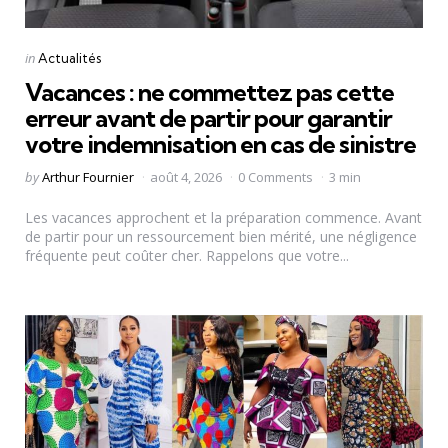
Categories
Posted
in
Actualités
in
Vacances : ne commettez pas cette
erreur avant de partir pour garantir
votre indemnisation en cas de sinistre
Posted
by
Arthur Fournier
août 4, 2026
0 Comments
3 min
by
Les vacances approchent et la préparation commence. Avant
de partir pour un ressourcement bien mérité, une négligence
fréquente peut coûter cher. Rappelons que votre...