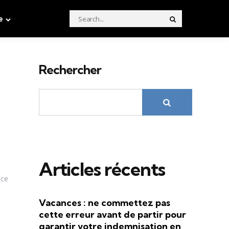
Search
e
Search
for:
Rechercher
Articles récents
nce
Vacances : ne commettez pas
cette erreur avant de partir pour
garantir votre indemnisation en