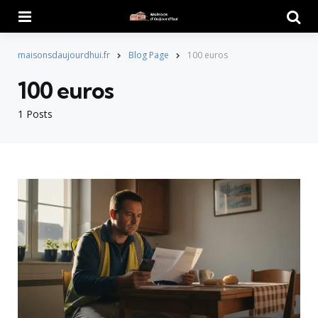
Menu
Searc
maisonsdaujourdhui.fr
Blog Page
100 euros
100 euros
1 Posts