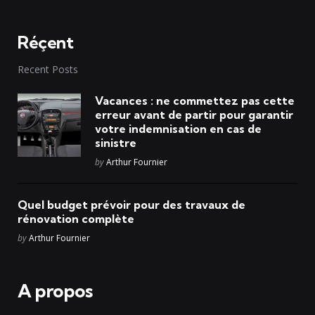
Réçent
Recent Posts
Vacances : ne commettez pas cette
erreur avant de partir pour garantir
votre indemnisation en cas de
sinistre
Posted
by
Arthur Fournier
Quel budget prévoir pour des travaux de
rénovation complète
Posted
by
Arthur Fournier
A propos