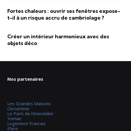
Fortes chaleurs : ouvrir ses fenêtres expose-
t-il à un risque accru de cambriolage ?
Créer un intérieur harmonieux avec des
objets déco
Nos partenaires
Les Grandes Maisons
Oecumene
Le Paris de l'immobilier
Yomae
Logement Francais
Plare