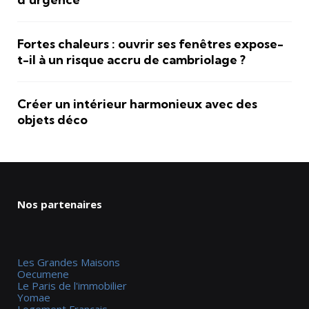
Fortes chaleurs : ouvrir ses fenêtres expose-
t-il à un risque accru de cambriolage ?
Créer un intérieur harmonieux avec des
objets déco
Nos partenaires
Les Grandes Maisons
Oecumene
Le Paris de l'immobilier
Yomae
Logement Francais