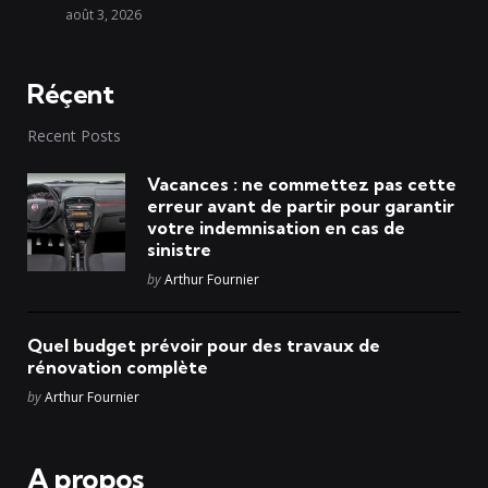
août 3, 2026
Réçent
Recent Posts
Vacances : ne commettez pas cette
erreur avant de partir pour garantir
votre indemnisation en cas de
sinistre
Posted
by
Arthur Fournier
Quel budget prévoir pour des travaux de
rénovation complète
Posted
by
Arthur Fournier
A propos