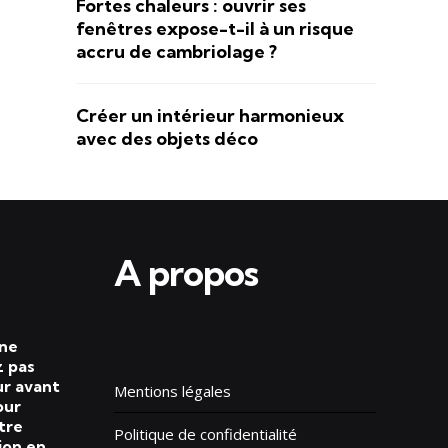
Fortes chaleurs : ouvrir ses
fenêtres expose-t-il à un risque
accru de cambriolage ?
Créer un intérieur harmonieux
avec des objets déco
A propos
 ne
 pas
ur avant
Mentions légales
our
tre
Politique de confidentialité
ion en