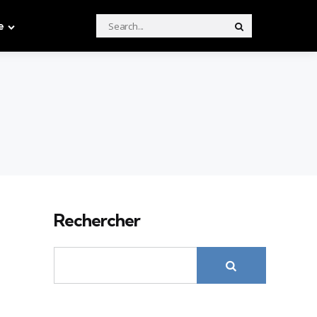
Search
e
Search
for:
Rechercher