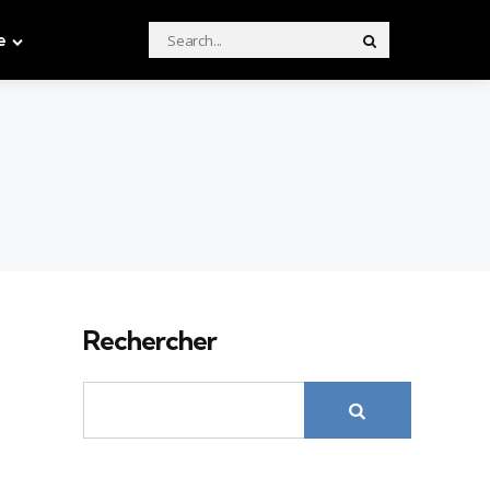
Search
e
Search
for:
Rechercher