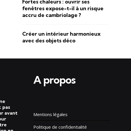
Fortes chaleurs : ouvrir ses
fenêtres expose-t-il à un risque
accru de cambriolage ?
Créer un intérieur harmonieux
avec des objets déco
A propos
 ne
 pas
ur avant
Mentions légales
our
tre
Politique de confidentialité
ion en