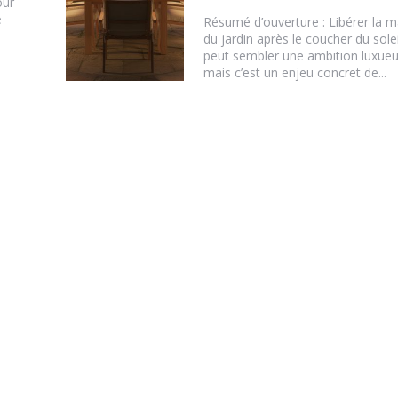
our
e
Résumé d’ouverture : Libérer la m
du jardin après le coucher du solei
peut sembler une ambition luxueu
mais c’est un enjeu concret de...