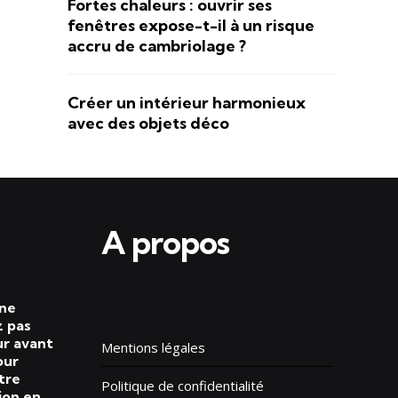
Fortes chaleurs : ouvrir ses
fenêtres expose-t-il à un risque
accru de cambriolage ?
Créer un intérieur harmonieux
avec des objets déco
A propos
 ne
 pas
ur avant
Mentions légales
our
tre
Politique de confidentialité
ion en