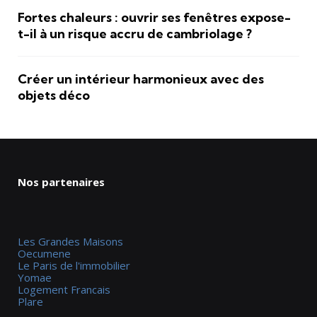
Fortes chaleurs : ouvrir ses fenêtres expose-
t-il à un risque accru de cambriolage ?
Créer un intérieur harmonieux avec des
objets déco
Nos partenaires
Les Grandes Maisons
Oecumene
Le Paris de l'immobilier
Yomae
Logement Francais
Plare