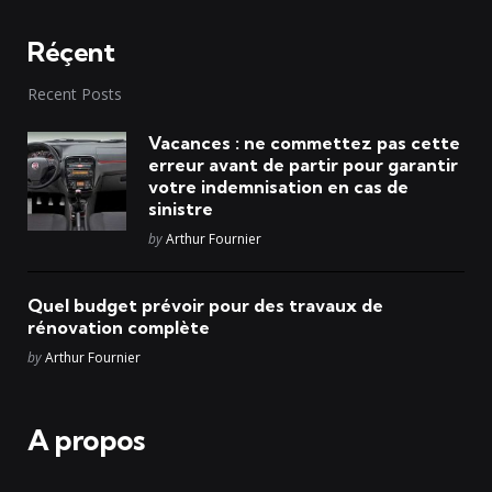
Réçent
Recent Posts
Vacances : ne commettez pas cette
erreur avant de partir pour garantir
votre indemnisation en cas de
sinistre
Posted
by
Arthur Fournier
Quel budget prévoir pour des travaux de
rénovation complète
Posted
by
Arthur Fournier
A propos