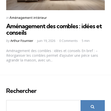
Categories
Posted
in
Aménagement intérieur
in
Aménagement des combles : idées et
conseils
Posted
by
Arthur Fournier
juin 19, 2026
0 Comments
5 min
by
Aménagement des combles : idées et conseils En bref : –
Réorganiser les combles permet d’ajouter une pièce sans
agrandir la maison, avec un...
Rechercher