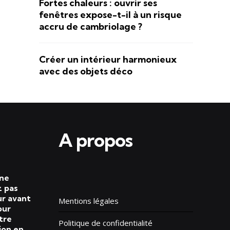
Fortes chaleurs : ouvrir ses
fenêtres expose-t-il à un risque
accru de cambriolage ?
Créer un intérieur harmonieux
avec des objets déco
A propos
 ne
 pas
ur avant
Mentions légales
our
tre
Politique de confidentialité
ion en