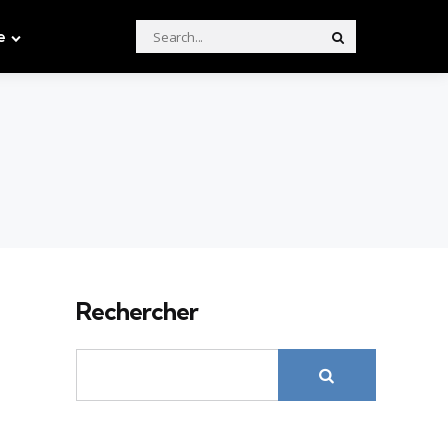
Search
e
Search
for:
Rechercher