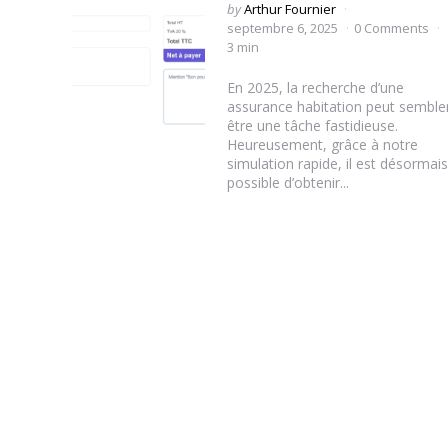
Posted
by
Arthur Fournier
by
septembre 6, 2025
0 Comments
3 min
En 2025, la recherche d’une
assurance habitation peut semble
être une tâche fastidieuse.
Heureusement, grâce à notre
simulation rapide, il est désormais
possible d’obtenir...