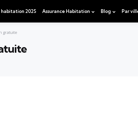
 habitation 2025
Assurance Habitation
Blog
Par vill
n gratuite
atuite