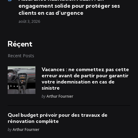
engagement solide pour protéger ses
clients en cas d’urgence
août 3, 2026
Réçent
Recent Posts
Vacances : ne commettez pas cette
erreur avant de partir pour garantir
votre indemnisation en cas de
sinistre
Posted
by
Arthur Fournier
Quel budget prévoir pour des travaux de
rénovation complète
Posted
by
Arthur Fournier