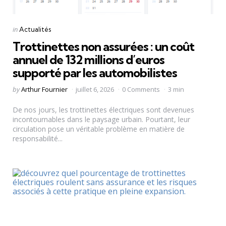
Categories
Posted
in
Actualités
in
Trottinettes non assurées : un coût
annuel de 132 millions d’euros
supporté par les automobilistes
Posted
by
Arthur Fournier
juillet 6, 2026
0 Comments
3 min
by
De nos jours, les trottinettes électriques sont devenues
incontournables dans le paysage urbain. Pourtant, leur
circulation pose un véritable problème en matière de
responsabilité...