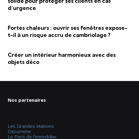
solide pour protéger ses clients en cas
d’urgence
Fortes chaleurs : ouvrir ses fenêtres expose-
t-il à un risque accru de cambriolage ?
Créer un intérieur harmonieux avec des
objets déco
Nos partenaires
Les Grandes Maisons
Oecumene
Le Paris de l'immobilier