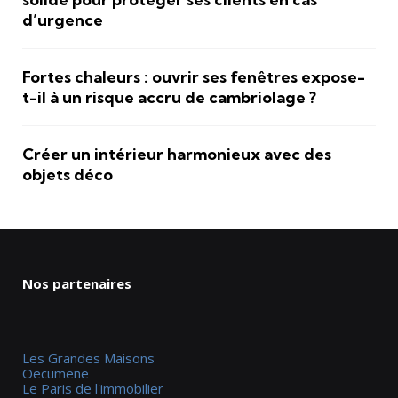
d’urgence
Fortes chaleurs : ouvrir ses fenêtres expose-
t-il à un risque accru de cambriolage ?
Créer un intérieur harmonieux avec des
objets déco
Nos partenaires
Les Grandes Maisons
Oecumene
Le Paris de l'immobilier