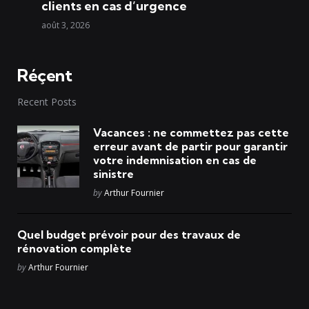
clients en cas d’urgence
août 3, 2026
Réçent
Recent Posts
Vacances : ne commettez pas cette
erreur avant de partir pour garantir
votre indemnisation en cas de
sinistre
Posted
by
Arthur Fournier
Quel budget prévoir pour des travaux de
rénovation complète
Posted
by
Arthur Fournier