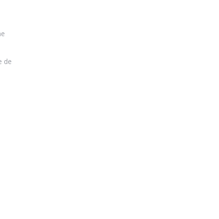
ne
e de