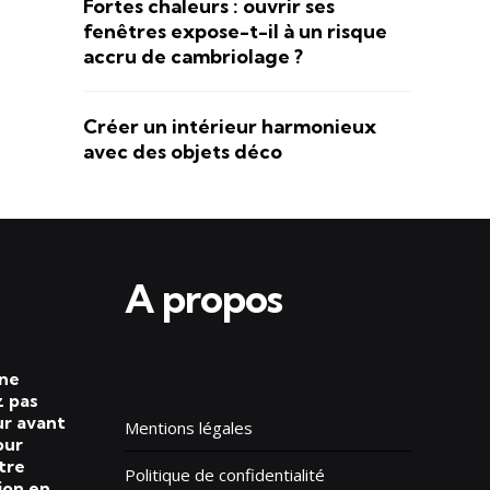
Fortes chaleurs : ouvrir ses
fenêtres expose-t-il à un risque
accru de cambriolage ?
Créer un intérieur harmonieux
avec des objets déco
A propos
 ne
 pas
ur avant
Mentions légales
our
tre
Politique de confidentialité
ion en