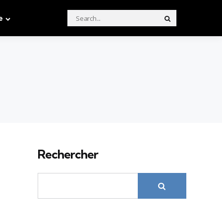
Search
e
Search
for:
Rechercher