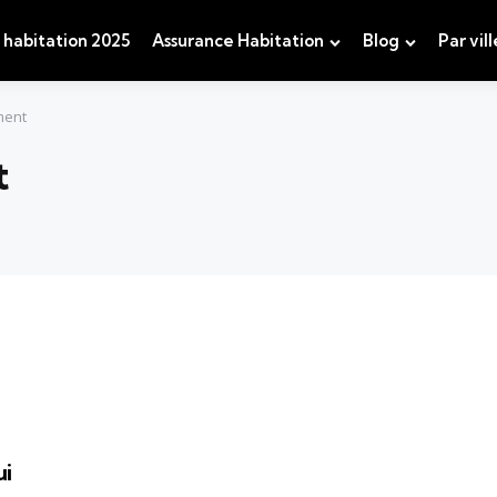
 habitation 2025
Assurance Habitation
Blog
Par vill
ment
t
ui