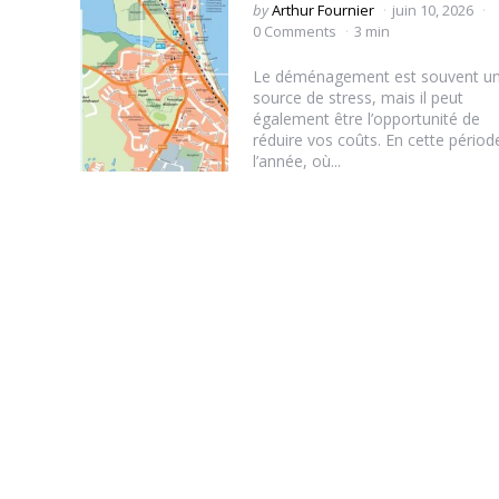
Posted
by
Arthur Fournier
juin 10, 2026
by
0 Comments
3 min
Le déménagement est souvent u
source de stress, mais il peut
également être l’opportunité de
réduire vos coûts. En cette périod
l’année, où...