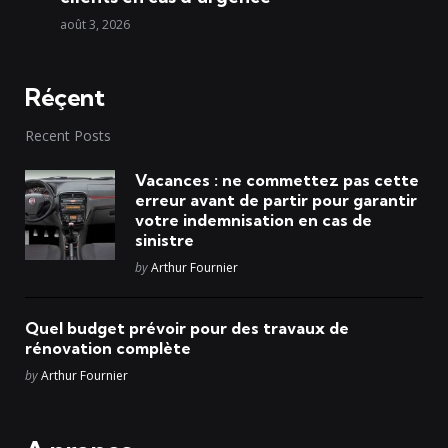
août 3, 2026
Réçent
Recent Posts
Vacances : ne commettez pas cette
erreur avant de partir pour garantir
votre indemnisation en cas de
sinistre
Posted
by
Arthur Fournier
Quel budget prévoir pour des travaux de
rénovation complète
Posted
by
Arthur Fournier