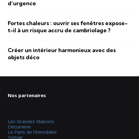
d’urgence
Fortes chaleurs : ouvrir ses fenêtres expose-
t-il à un risque accru de cambriolage ?
Créer un intérieur harmonieux avec des
objets déco
Nos partenaires
Les Grandes Maisons
Oecumene
Le Paris de l'immobilier
Yomae