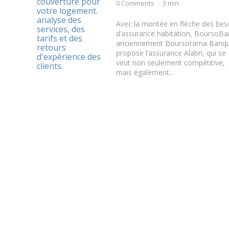
by
0 Comments
3 min
Avec la montée en flèche des bes
d’assurance habitation, BoursoBa
anciennement Boursorama Banqu
propose l’assurance Alabri, qui se
veut non seulement compétitive,
mais également...