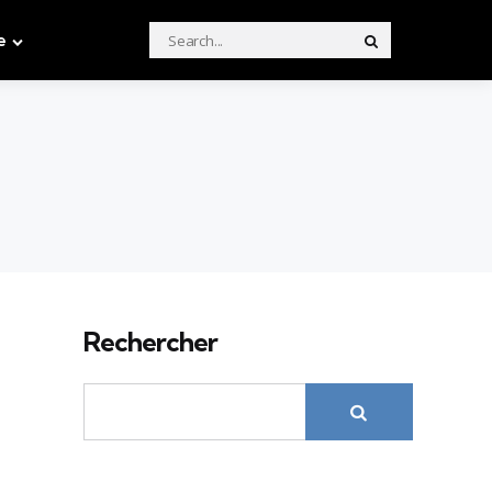
Search
e
Search
for:
Rechercher