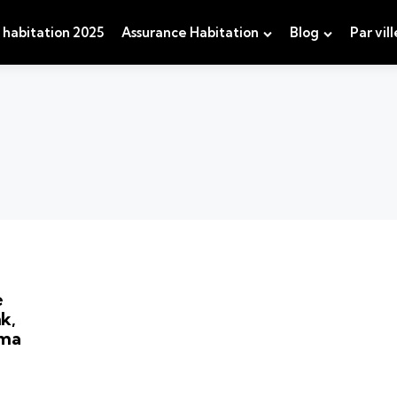
 habitation 2025
Assurance Habitation
Blog
Par vill
e
k,
ama