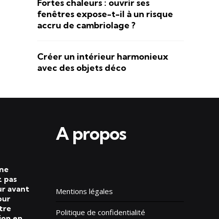
Fortes chaleurs : ouvrir ses
fenêtres expose-t-il à un risque
accru de cambriolage ?
Créer un intérieur harmonieux
avec des objets déco
A propos
 ne
 pas
ur avant
Mentions légales
our
tre
Politique de confidentialité
ion en