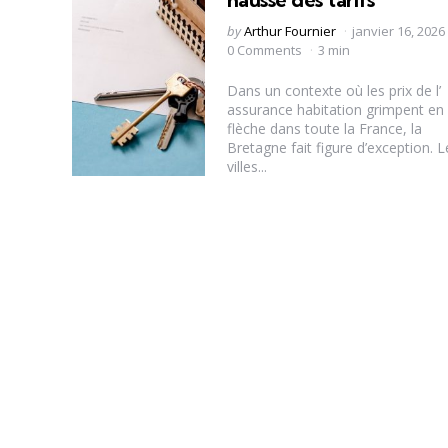
Posted
by
Arthur Fournier
janvier 16, 2026
by
0 Comments
3 min
Dans un contexte où les prix de l’
assurance habitation grimpent en
flèche dans toute la France, la
Bretagne fait figure d’exception. L
villes...