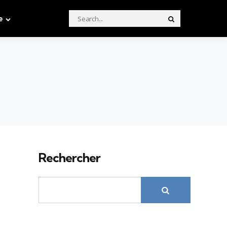
Search
e
Search
for:
Rechercher