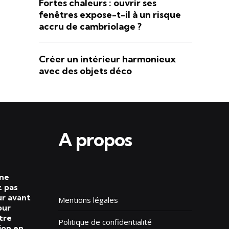
Fortes chaleurs : ouvrir ses
fenêtres expose-t-il à un risque
accru de cambriolage ?
Créer un intérieur harmonieux
avec des objets déco
A propos
 ne
 pas
ur avant
Mentions légales
our
tre
Politique de confidentialité
ion en