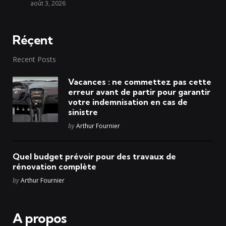
août 3, 2026
Réçent
Recent Posts
Vacances : ne commettez pas cette
erreur avant de partir pour garantir
votre indemnisation en cas de
sinistre
Posted
by
Arthur Fournier
Quel budget prévoir pour des travaux de
rénovation complète
Posted
by
Arthur Fournier
A propos