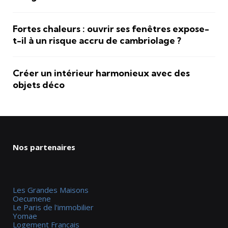
Fortes chaleurs : ouvrir ses fenêtres expose-
t-il à un risque accru de cambriolage ?
Créer un intérieur harmonieux avec des
objets déco
Nos partenaires
Les Grandes Maisons
Oecumene
Le Paris de l'immobilier
Yomae
Logement Francais