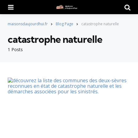
Menu
Searc
maisonsdaujourdhui.fr
Blog Page
catastrophe naturelle
catastrophe naturelle
1 Posts