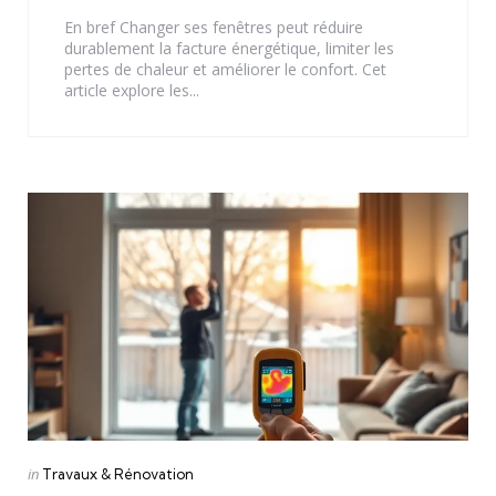
En bref Changer ses fenêtres peut réduire
durablement la facture énergétique, limiter les
pertes de chaleur et améliorer le confort. Cet
article explore les...
Categories
Posted
in
Travaux & Rénovation
in