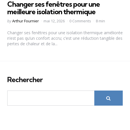
Changer ses fenêtres pour une
meilleure isolation thermique
Posted
by
Arthur Fournier
mai 12, 2026
0 Comments
8 min
by
Changer ses fenêtres pour une isolation thermique améliorée
n’est pas qu’un confort accru; c’est une réduction tangible des
pertes de chaleur et de la...
Rechercher