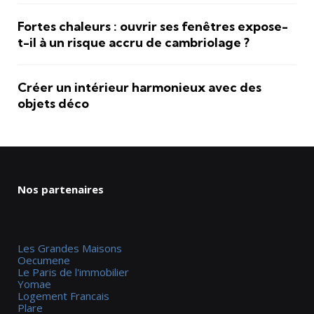
Fortes chaleurs : ouvrir ses fenêtres expose-
t-il à un risque accru de cambriolage ?
Créer un intérieur harmonieux avec des
objets déco
Nos partenaires
Les Grandes Maisons
Oecumene
Le Paris de l'immobilier
Yomae
Logement Francais
Plare