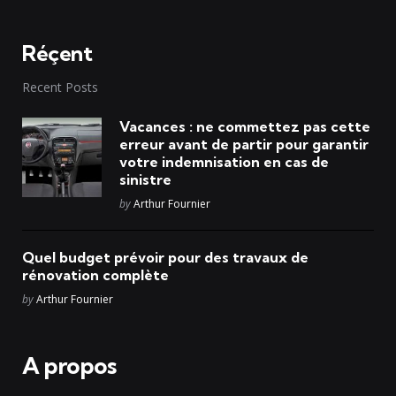
Réçent
Recent Posts
Vacances : ne commettez pas cette
erreur avant de partir pour garantir
votre indemnisation en cas de
sinistre
Posted
by
Arthur Fournier
Quel budget prévoir pour des travaux de
rénovation complète
Posted
by
Arthur Fournier
A propos