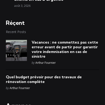
août 3, 2026
Réçent
Recent Posts
Vacances : ne commettez pas cette
erreur avant de partir pour garantir
votre indemnisation en cas de
sinistre
Posted
by
Arthur Fournier
Quel budget prévoir pour des travaux de
rénovation complète
Posted
by
Arthur Fournier