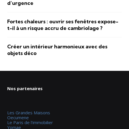
d’urgence
Fortes chaleurs : ouvrir ses fenêtres expose-
t-il à un risque accru de cambriolage ?
Créer un intérieur harmonieux avec des
objets déco
Nos partenaires
Les Grandes Maisons
Oecumene
Le Paris de l'immobilier
Yomae