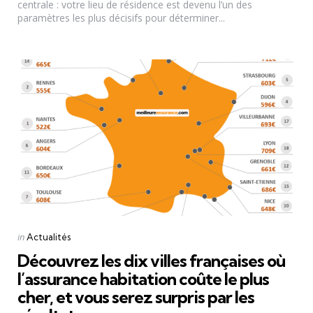
centrale : votre lieu de résidence est devenu l’un des
paramètres les plus décisifs pour déterminer...
Categories
Posted
in
Actualités
in
Découvrez les dix villes françaises où
l’assurance habitation coûte le plus
cher, et vous serez surpris par les