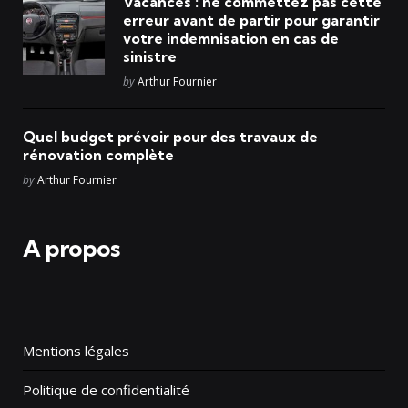
Vacances : ne commettez pas cette
erreur avant de partir pour garantir
votre indemnisation en cas de
sinistre
Posted
by
Arthur Fournier
Quel budget prévoir pour des travaux de
rénovation complète
Posted
by
Arthur Fournier
A propos
Mentions légales
Politique de confidentialité