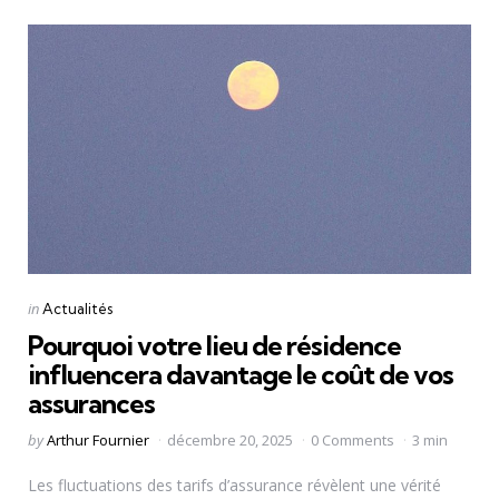
Categories
Posted
in
Actualités
in
Pourquoi votre lieu de résidence
influencera davantage le coût de vos
assurances
Posted
by
Arthur Fournier
décembre 20, 2025
0 Comments
3 min
by
Les fluctuations des tarifs d’assurance révèlent une vérité