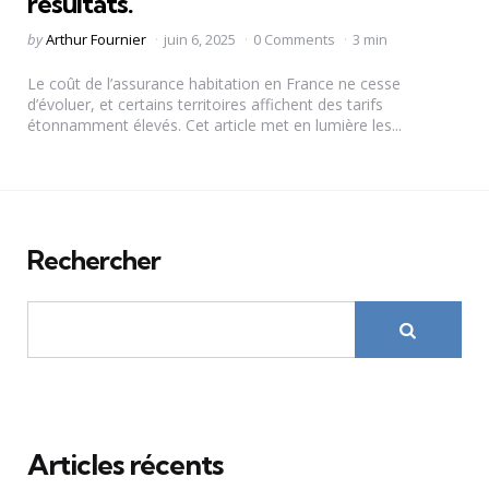
résultats.
Posted
by
Arthur Fournier
juin 6, 2025
0 Comments
3 min
by
Le coût de l’assurance habitation en France ne cesse
d’évoluer, et certains territoires affichent des tarifs
étonnamment élevés. Cet article met en lumière les...
Rechercher
Articles récents