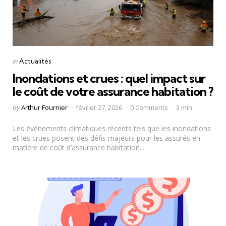
Categories
Posted
in
Actualités
in
Inondations et crues : quel impact sur
le coût de votre assurance habitation ?
Posted
by
Arthur Fournier
février 27, 2026
0 Comments
3 min
by
Les événements climatiques récents tels que les inondations
et les crues posent des défis majeurs pour les assurés en
matière de coût d’assurance habitation....