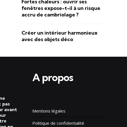
Fortes chaleurs : ouvrir ses
fenêtres expose-t-il à un risque
accru de cambriolage ?
Créer un intérieur harmonieux
avec des objets déco
A propos
 ne
 pas
ur avant
Mentions légales
our
tre
Politique de confidentialité
ion en