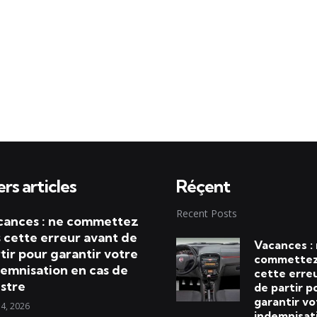
rs articles
Réçent
Recent Posts
cances : ne commettez
 cette erreur avant de
Vacances :
tir pour garantir votre
commettez
emnisation en cas de
cette erre
istre
de partir p
garantir vo
 4, 2026
indemnisat