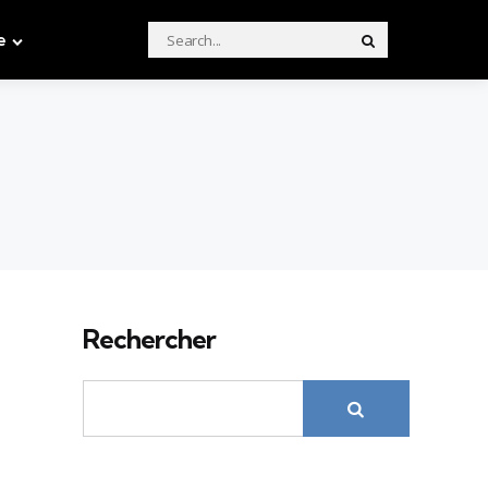
Search
e
Search
for:
Rechercher