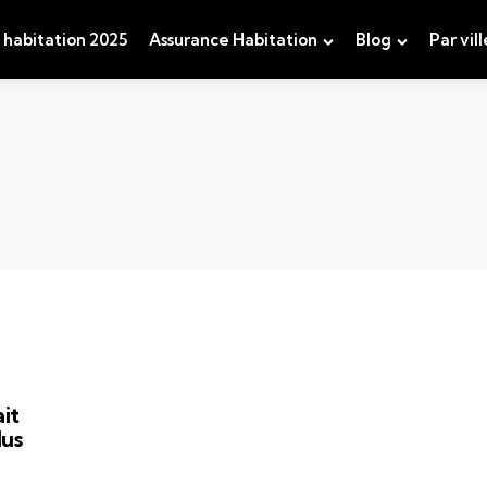
 habitation 2025
Assurance Habitation
Blog
Par vill
it
lus