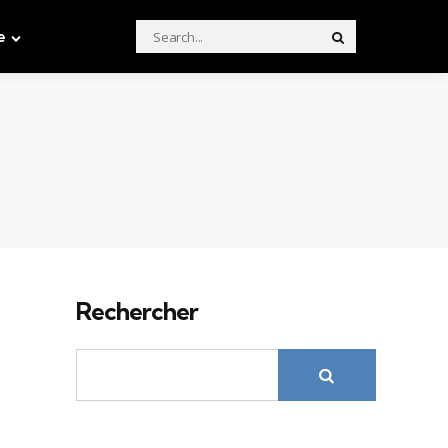
Search
e
Search
for:
Rechercher