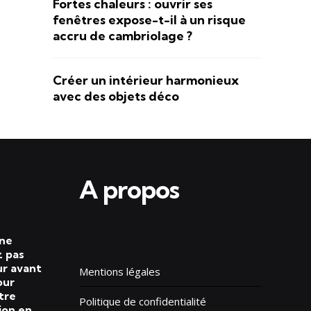
Fortes chaleurs : ouvrir ses
fenêtres expose-t-il à un risque
accru de cambriolage ?
Créer un intérieur harmonieux
avec des objets déco
A propos
 ne
 pas
ur avant
Mentions légales
our
tre
Politique de confidentialité
ion en