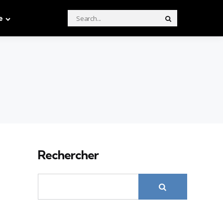
Search
e
Search
for:
Rechercher