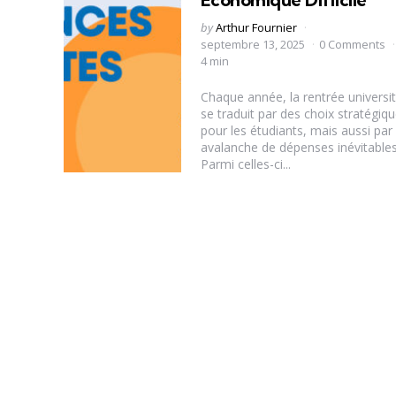
Posted
by
Arthur Fournier
by
septembre 13, 2025
0 Comments
4 min
Chaque année, la rentrée universit
se traduit par des choix stratégiq
pour les étudiants, mais aussi par
avalanche de dépenses inévitables
Parmi celles-ci...