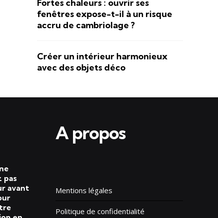
Fortes chaleurs : ouvrir ses
fenêtres expose-t-il à un risque
accru de cambriolage ?
Créer un intérieur harmonieux
avec des objets déco
A propos
 ne
 pas
ur avant
Mentions légales
our
tre
Politique de confidentialité
ion en