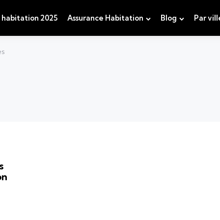
 habitation 2025
Assurance Habitation
Blog
Par vill
es
s
on
e