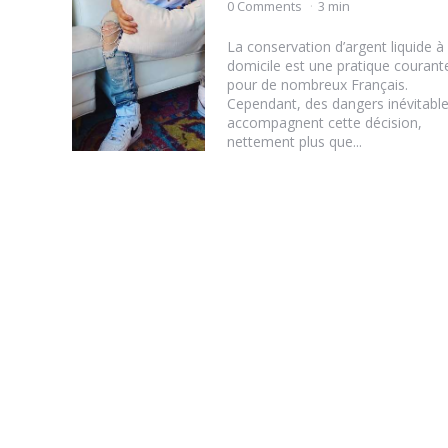
by
0 Comments
3 min
La conservation d’argent liquide à
domicile est une pratique courant
pour de nombreux Français.
Cependant, des dangers inévitabl
accompagnent cette décision,
nettement plus que...