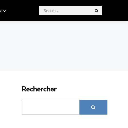
Search
e
Search
for:
Rechercher