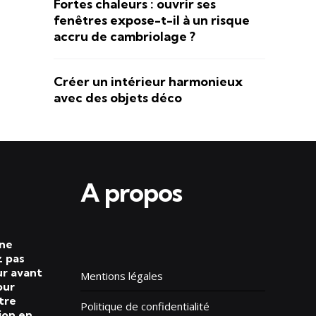
Fortes chaleurs : ouvrir ses
fenêtres expose-t-il à un risque
accru de cambriolage ?
Créer un intérieur harmonieux
avec des objets déco
A propos
 ne
 pas
ur avant
Mentions légales
our
tre
Politique de confidentialité
ion en