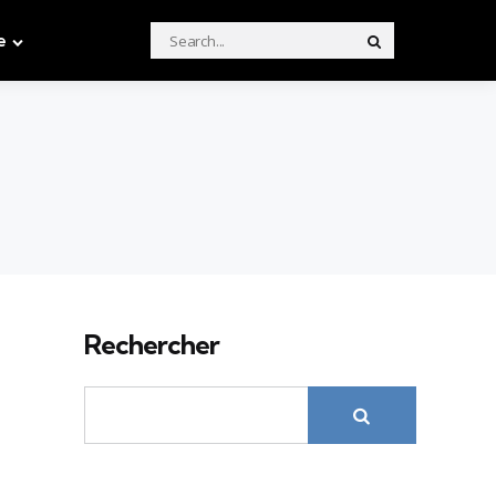
Search
e
Search
for:
Rechercher