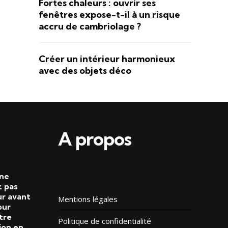
Fortes chaleurs : ouvrir ses
fenêtres expose-t-il à un risque
accru de cambriolage ?
Créer un intérieur harmonieux
avec des objets déco
A propos
 ne
 pas
ur avant
Mentions légales
our
tre
Politique de confidentialité
ion en