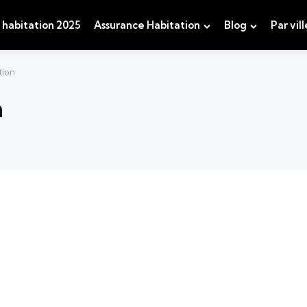
 habitation 2025
Assurance Habitation
Blog
Par vill
tion
n