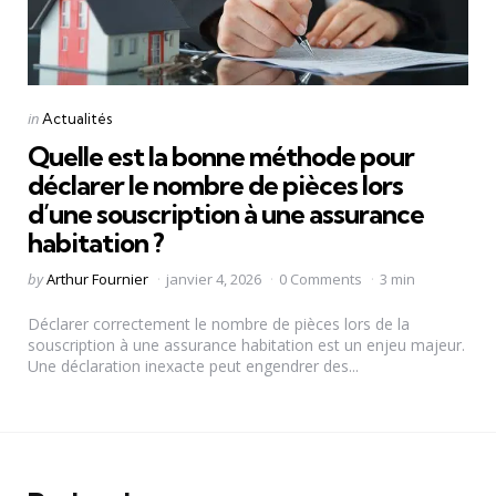
Categories
Posted
in
Actualités
in
Quelle est la bonne méthode pour
déclarer le nombre de pièces lors
d’une souscription à une assurance
habitation ?
Posted
by
Arthur Fournier
janvier 4, 2026
0 Comments
3 min
by
Déclarer correctement le nombre de pièces lors de la
souscription à une assurance habitation est un enjeu majeur.
Une déclaration inexacte peut engendrer des...