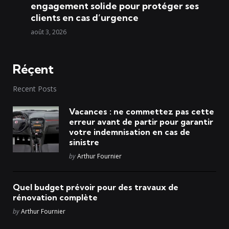
engagement solide pour protéger ses
clients en cas d’urgence
août 3, 2026
Réçent
Recent Posts
Vacances : ne commettez pas cette
erreur avant de partir pour garantir
votre indemnisation en cas de
sinistre
Posted
by
Arthur Fournier
Quel budget prévoir pour des travaux de
rénovation complète
Posted
by
Arthur Fournier