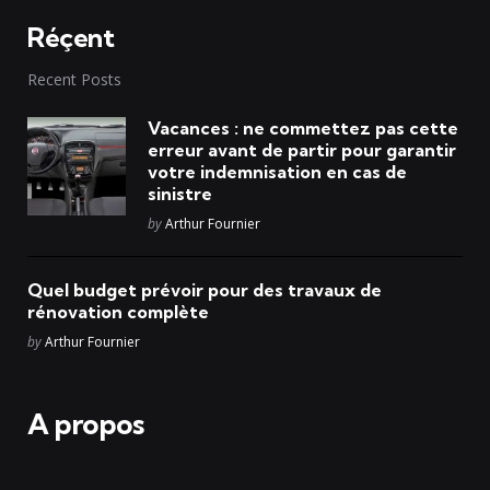
Réçent
Recent Posts
Vacances : ne commettez pas cette
erreur avant de partir pour garantir
votre indemnisation en cas de
sinistre
Posted
by
Arthur Fournier
Quel budget prévoir pour des travaux de
rénovation complète
Posted
by
Arthur Fournier
A propos