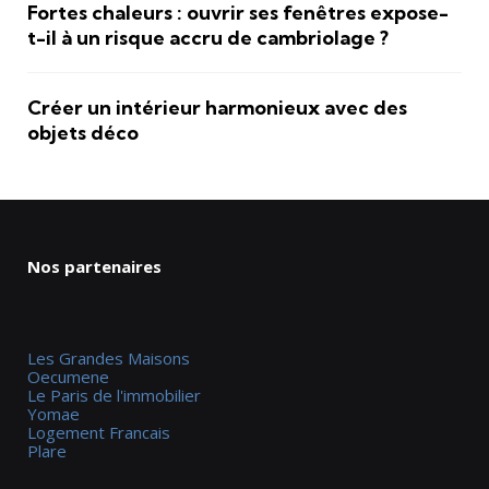
Fortes chaleurs : ouvrir ses fenêtres expose-
t-il à un risque accru de cambriolage ?
Créer un intérieur harmonieux avec des
objets déco
Nos partenaires
Les Grandes Maisons
Oecumene
Le Paris de l'immobilier
Yomae
Logement Francais
Plare