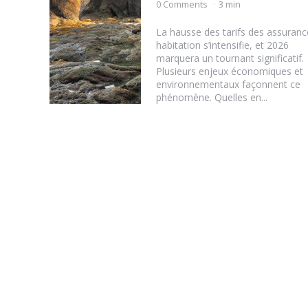
by
0 Comments
3 min
La hausse des tarifs des assuranc
habitation s’intensifie, et 2026
marquera un tournant significatif.
Plusieurs enjeux économiques et
environnementaux façonnent ce
phénomène. Quelles en...