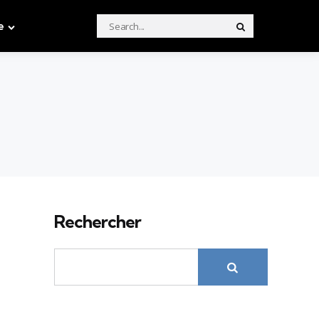
Search
e
Search
for:
Rechercher