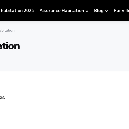
 habitation 2025
Assurance Habitation
Blog
Par vill
bitation
ation
es