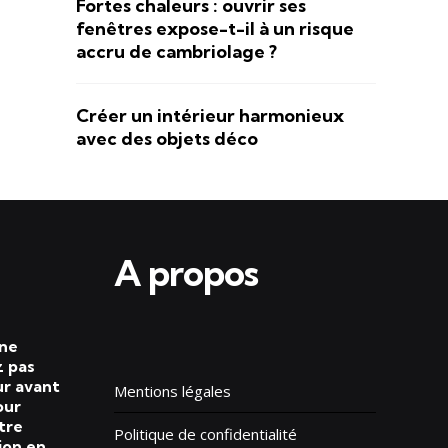
Fortes chaleurs : ouvrir ses
fenêtres expose-t-il à un risque
accru de cambriolage ?
Créer un intérieur harmonieux
avec des objets déco
A propos
 ne
 pas
ur avant
Mentions légales
our
tre
Politique de confidentialité
ion en