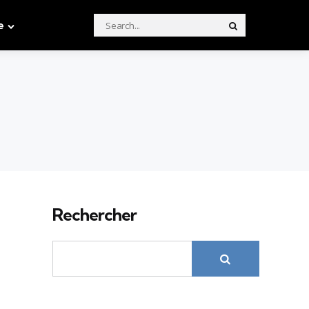
Search
e
Search
for:
Rechercher