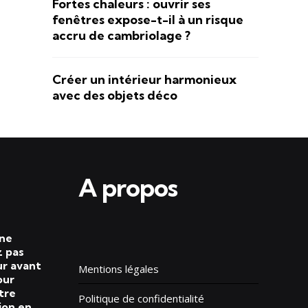
Fortes chaleurs : ouvrir ses
fenêtres expose-t-il à un risque
accru de cambriolage ?
Créer un intérieur harmonieux
avec des objets déco
A propos
 ne
 pas
ur avant
Mentions légales
our
tre
Politique de confidentialité
ion en