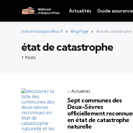
Actualités
Guide assurance
maisonsdaujourdhui.fr
Blog Page
état de catastrophe
état de catastrophe
1 Posts
Categories
Posted
in
Actualités
in
Sept communes des
Deux-Sèvres
officiellement reconnue
en état de catastrophe
naturelle