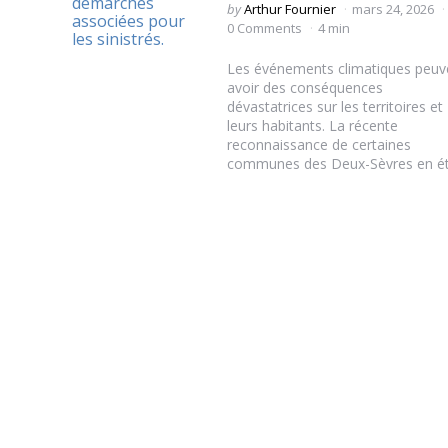
Posted
by
Arthur Fournier
mars 24, 2026
by
0 Comments
4 min
Les événements climatiques peuv
avoir des conséquences
dévastatrices sur les territoires et
leurs habitants. La récente
reconnaissance de certaines
communes des Deux-Sèvres en éta