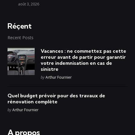
août 3, 2026
Réçent
Recent Posts
Vacances : ne commettez pas cette
erreur avant de partir pour garantir
votre indemnisation en cas de
sinistre
Posted
by
Arthur Fournier
Quel budget prévoir pour des travaux de
rénovation complète
Posted
by
Arthur Fournier
A propos