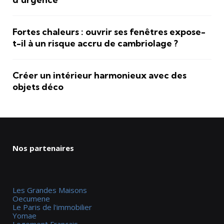
Fortes chaleurs : ouvrir ses fenêtres expose-
t-il à un risque accru de cambriolage ?
Créer un intérieur harmonieux avec des
objets déco
Nos partenaires
Les Grandes Maisons
Oecumene
Le Paris de l'immobilier
Yomae
Logement Francais