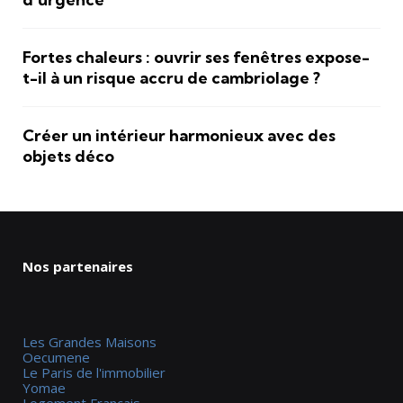
Fortes chaleurs : ouvrir ses fenêtres expose-
t-il à un risque accru de cambriolage ?
Créer un intérieur harmonieux avec des
objets déco
Nos partenaires
Les Grandes Maisons
Oecumene
Le Paris de l'immobilier
Yomae
Logement Francais