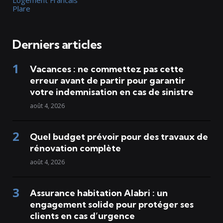
Plare
Derniers articles
Vacances : ne commettez pas cette
erreur avant de partir pour garantir
votre indemnisation en cas de sinistre
août 4, 2026
Quel budget prévoir pour des travaux de
rénovation complète
août 4, 2026
Assurance habitation Alabri : un
engagement solide pour protéger ses
clients en cas d’urgence