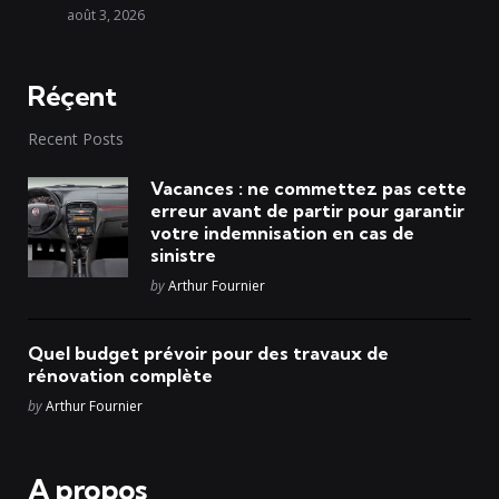
août 3, 2026
Réçent
Recent Posts
Vacances : ne commettez pas cette
erreur avant de partir pour garantir
votre indemnisation en cas de
sinistre
Posted
by
Arthur Fournier
Quel budget prévoir pour des travaux de
rénovation complète
Posted
by
Arthur Fournier
A propos