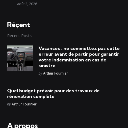
août 3, 2026
Réçent
Recent Posts
Vacances : ne commettez pas cette
erreur avant de partir pour garantir
votre indemnisation en cas de
sinistre
Posted
by
Arthur Fournier
Quel budget prévoir pour des travaux de
rénovation complète
Posted
by
Arthur Fournier
A propos