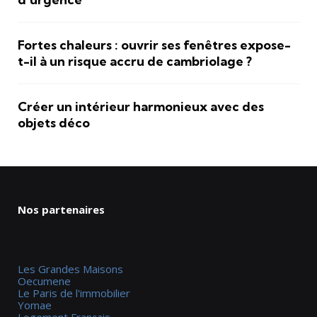
Fortes chaleurs : ouvrir ses fenêtres expose-
t-il à un risque accru de cambriolage ?
Créer un intérieur harmonieux avec des
objets déco
Nos partenaires
Les Grandes Maisons
Oecumene
Le Paris de l'immobilier
Yomae
Logement Francais