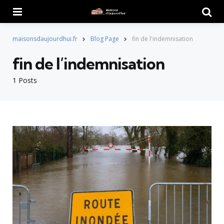
Menu
Searc
maisonsdaujourdhui.fr
Blog Page
fin de l'indemnisation
fin de l’indemnisation
1 Posts