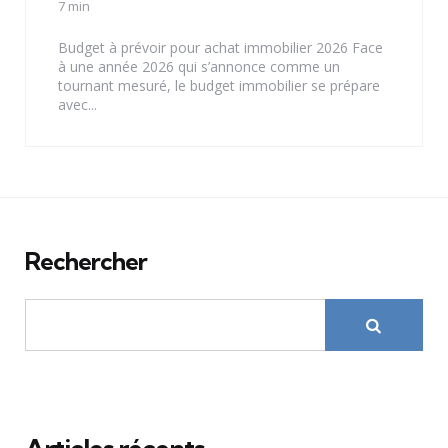
by
7 min
Budget à prévoir pour achat immobilier 2026 Face
à une année 2026 qui s’annonce comme un
tournant mesuré, le budget immobilier se prépare
avec...
Rechercher