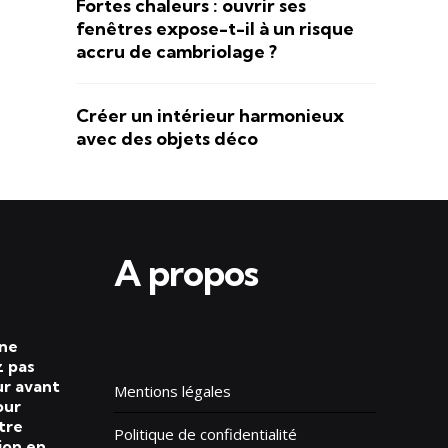
Fortes chaleurs : ouvrir ses
fenêtres expose-t-il à un risque
accru de cambriolage ?
Créer un intérieur harmonieux
avec des objets déco
A propos
 ne
 pas
ur avant
Mentions légales
our
tre
Politique de confidentialité
ion en