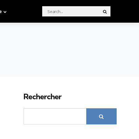
Search
e
Search
for:
Rechercher