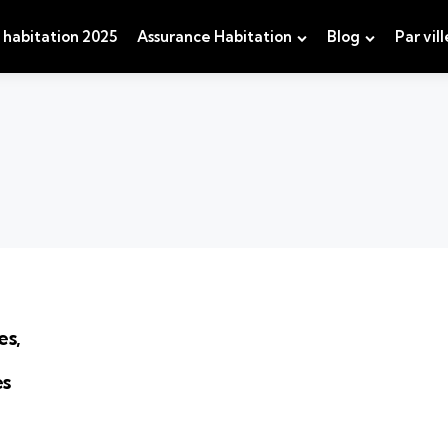
 habitation 2025
Assurance Habitation
Blog
Par vill
es,
es