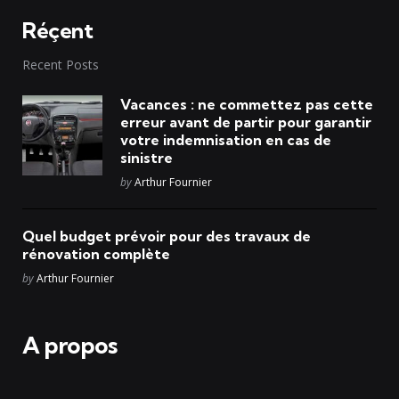
Réçent
Recent Posts
Vacances : ne commettez pas cette
erreur avant de partir pour garantir
votre indemnisation en cas de
sinistre
Posted
by
Arthur Fournier
Quel budget prévoir pour des travaux de
rénovation complète
Posted
by
Arthur Fournier
A propos