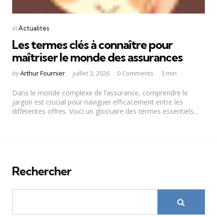
Categories
Posted
in
Actualités
in
Les termes clés à connaître pour
maîtriser le monde des assurances
Posted
by
Arthur Fournier
juillet 3, 2026
0 Comments
3 min
by
Dans le monde complexe de l’assurance, comprendre le
jargon est crucial pour naviguer efficacement entre les
différentes offres. Voici un glossaire des termes essentiels...
Rechercher