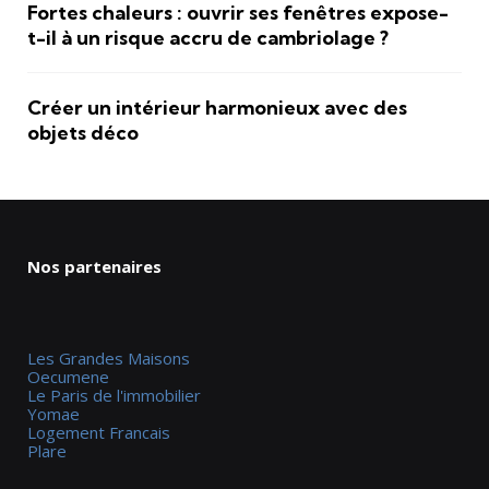
Fortes chaleurs : ouvrir ses fenêtres expose-
t-il à un risque accru de cambriolage ?
Créer un intérieur harmonieux avec des
objets déco
Nos partenaires
Les Grandes Maisons
Oecumene
Le Paris de l'immobilier
Yomae
Logement Francais
Plare