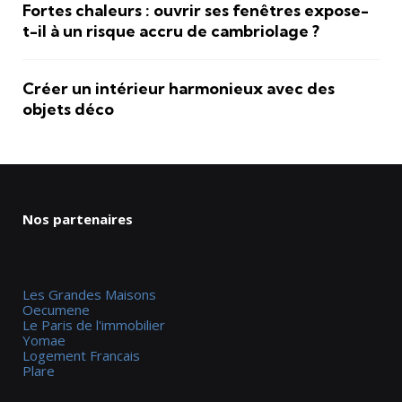
Fortes chaleurs : ouvrir ses fenêtres expose-
t-il à un risque accru de cambriolage ?
Créer un intérieur harmonieux avec des
objets déco
Nos partenaires
Les Grandes Maisons
Oecumene
Le Paris de l'immobilier
Yomae
Logement Francais
Plare