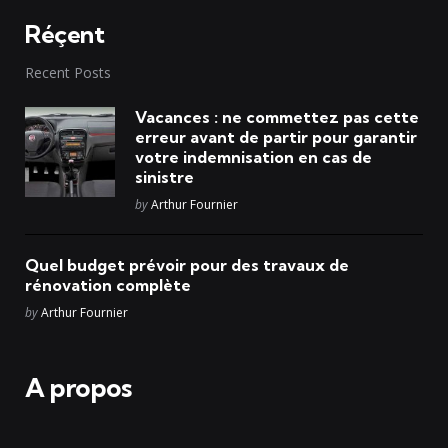
Réçent
Recent Posts
Vacances : ne commettez pas cette
erreur avant de partir pour garantir
votre indemnisation en cas de
sinistre
Posted
by
Arthur Fournier
Quel budget prévoir pour des travaux de
rénovation complète
Posted
by
Arthur Fournier
A propos