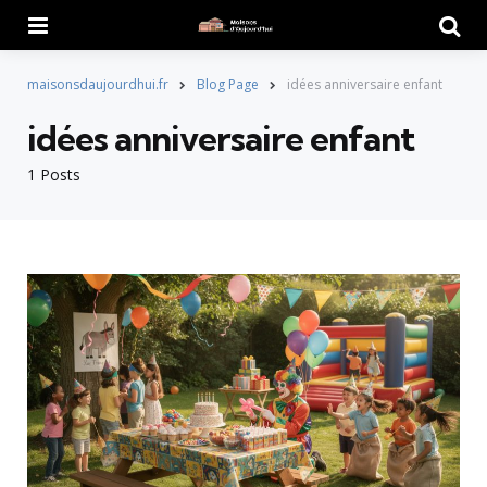
Menu
Searc
maisonsdaujourdhui.fr
Blog Page
idées anniversaire enfant
idées anniversaire enfant
1 Posts