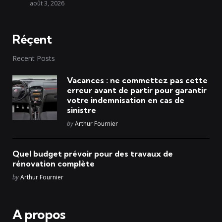
août 3, 2026
Réçent
Recent Posts
Vacances : ne commettez pas cette
erreur avant de partir pour garantir
votre indemnisation en cas de
sinistre
Posted
by
Arthur Fournier
Quel budget prévoir pour des travaux de
rénovation complète
Posted
by
Arthur Fournier
A propos