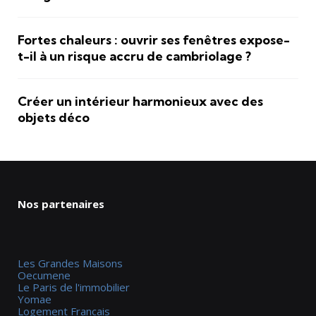
Fortes chaleurs : ouvrir ses fenêtres expose-
t-il à un risque accru de cambriolage ?
Créer un intérieur harmonieux avec des
objets déco
Nos partenaires
Les Grandes Maisons
Oecumene
Le Paris de l'immobilier
Yomae
Logement Francais