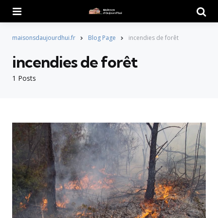
Menu
Searc
maisonsdaujourdhui.fr
Blog Page
incendies de forêt
incendies de forêt
1 Posts