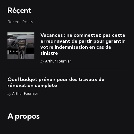
Réçent
Recent Posts
Vacances : ne commettez pas cette
erreur avant de partir pour garantir
votre indemnisation en cas de
sinistre
Posted
by
Arthur Fournier
Quel budget prévoir pour des travaux de
rénovation complète
Posted
by
Arthur Fournier
A propos