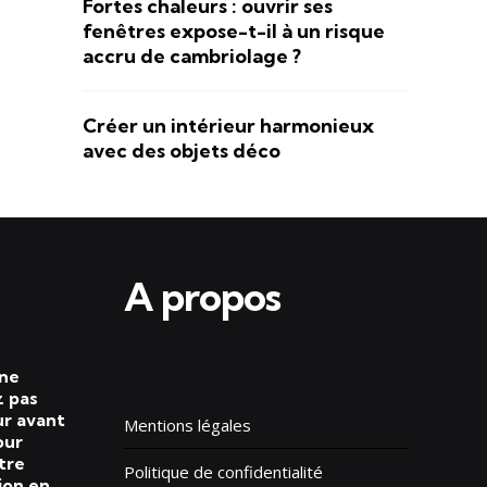
Fortes chaleurs : ouvrir ses
fenêtres expose-t-il à un risque
accru de cambriolage ?
Créer un intérieur harmonieux
avec des objets déco
A propos
 ne
 pas
ur avant
Mentions légales
our
tre
Politique de confidentialité
ion en