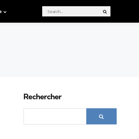
Search
e
Search
for:
Rechercher