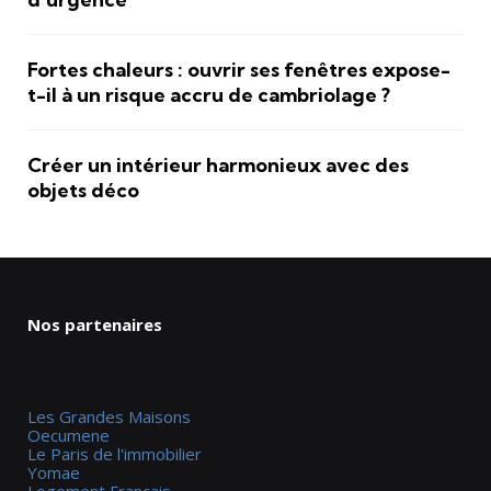
Fortes chaleurs : ouvrir ses fenêtres expose-
t-il à un risque accru de cambriolage ?
Créer un intérieur harmonieux avec des
objets déco
Nos partenaires
Les Grandes Maisons
Oecumene
Le Paris de l'immobilier
Yomae
Logement Francais