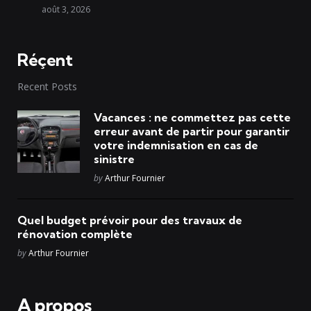
août 3, 2026
Réçent
Recent Posts
Vacances : ne commettez pas cette
erreur avant de partir pour garantir
votre indemnisation en cas de
sinistre
Posted
by
Arthur Fournier
Quel budget prévoir pour des travaux de
rénovation complète
Posted
by
Arthur Fournier
A propos