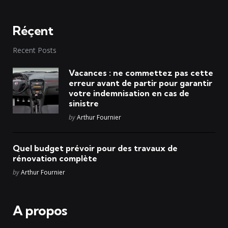
Réçent
Recent Posts
Vacances : ne commettez pas cette
erreur avant de partir pour garantir
votre indemnisation en cas de
sinistre
Posted
by
Arthur Fournier
Quel budget prévoir pour des travaux de
rénovation complète
Posted
by
Arthur Fournier
A propos