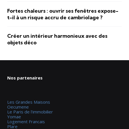
Fortes chaleurs : ouvrir ses fenêtres expose-
t-il à un risque accru de cambriolage ?
Créer un intérieur harmonieux avec des
objets déco
Nos partenaires
Les Grandes Maisons
Oecumene
Le Paris de l'immobilier
Yomae
Logement Francais
Plare