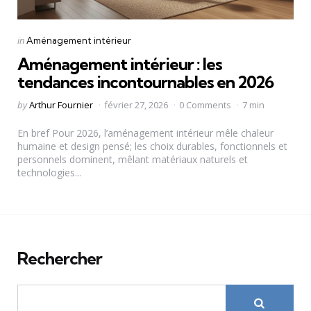
Categories
Posted
in
Aménagement intérieur
in
Aménagement intérieur : les
tendances incontournables en 2026
Posted
by
Arthur Fournier
février 27, 2026
0 Comments
7 min
by
En bref Pour 2026, l’aménagement intérieur mêle chaleur
humaine et design pensé; les choix durables, fonctionnels et
personnels dominent, mêlant matériaux naturels et
technologies...
Rechercher