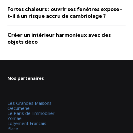
Fortes chaleurs : ouvrir ses fenêtres expose-
t-il à un risque accru de cambriolage ?
Créer un intérieur harmonieux avec des
objets déco
Nos partenaires
Les Grandes Maisons
Oecumene
Le Paris de l'immobilier
Yomae
Logement Francais
Plare