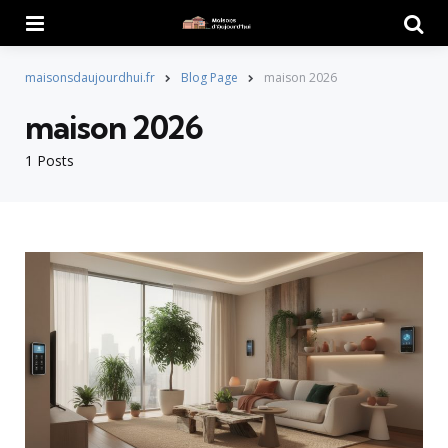
Menu
Searc
maisonsdaujourdhui.fr
Blog Page
maison 2026
maison 2026
1 Posts