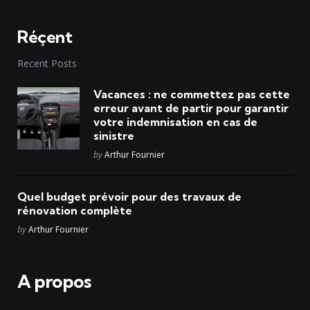
Réçent
Recent Posts
Vacances : ne commettez pas cette
erreur avant de partir pour garantir
votre indemnisation en cas de
sinistre
Posted
by
Arthur Fournier
Quel budget prévoir pour des travaux de
rénovation complète
Posted
by
Arthur Fournier
A propos