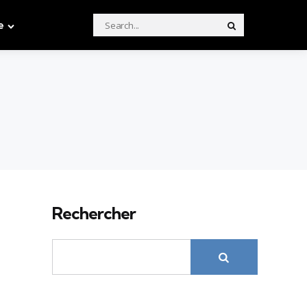
Search
e
Search
for:
Rechercher