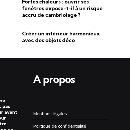
Fortes chaleurs : ouvrir ses
fenêtres expose-t-il à un risque
accru de cambriolage ?
Créer un intérieur harmonieux
avec des objets déco
A propos
 ne
 pas
ur avant
Mentions légales
our
tre
Politique de confidentialité
ion en