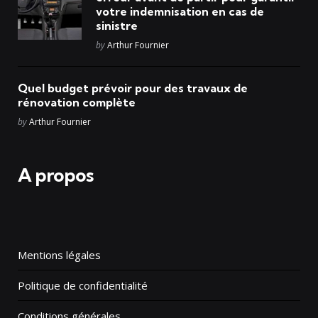
votre indemnisation en cas de
sinistre
Posted
by
Arthur Fournier
Quel budget prévoir pour des travaux de
rénovation complète
Posted
by
Arthur Fournier
A propos
Mentions légales
Politique de confidentialité
Conditions générales