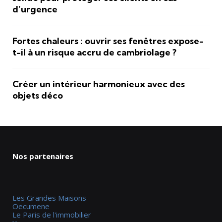
d’urgence
Fortes chaleurs : ouvrir ses fenêtres expose-
t-il à un risque accru de cambriolage ?
Créer un intérieur harmonieux avec des
objets déco
Nos partenaires
Les Grandes Maisons
Oecumene
Le Paris de l'immobilier