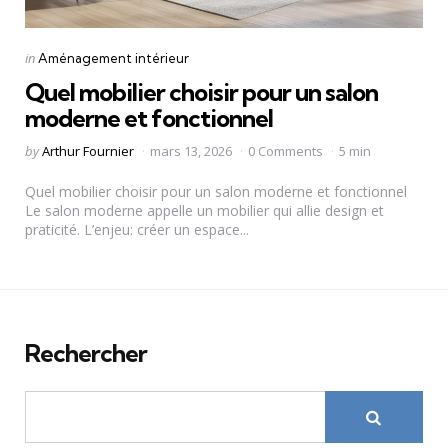
Categories
Posted
in
Aménagement intérieur
in
Quel mobilier choisir pour un salon
moderne et fonctionnel
Posted
by
Arthur Fournier
mars 13, 2026
0 Comments
5 min
by
Quel mobilier choisir pour un salon moderne et fonctionnel
Le salon moderne appelle un mobilier qui allie design et
praticité. L’enjeu: créer un espace...
Rechercher