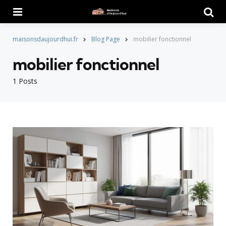
Menu
Searc
maisonsdaujourdhui.fr
Blog Page
mobilier fonctionnel
mobilier fonctionnel
1 Posts