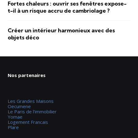
Fortes chaleurs : ouvrir ses fenêtres expose-
t-il à un risque accru de cambriolage ?
Créer un intérieur harmonieux avec des
objets déco
Nos partenaires
Les Grandes Maisons
Oecumene
Le Paris de l'immobilier
Yomae
Logement Francais
Plare