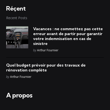
Réçent
Recent Posts
Vacances : ne commettez pas cette
erreur avant de partir pour garantir
votre indemnisation en cas de
sinistre
Posted
by
Arthur Fournier
Quel budget prévoir pour des travaux de
rénovation complète
Posted
by
Arthur Fournier
A propos