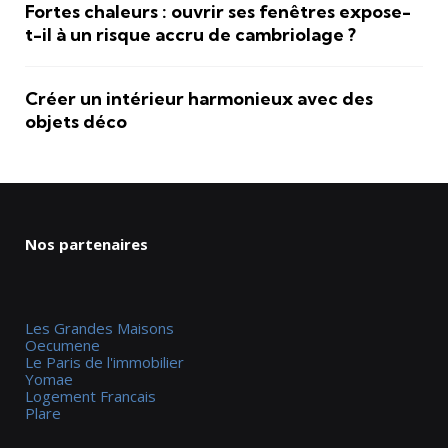
Fortes chaleurs : ouvrir ses fenêtres expose-
t-il à un risque accru de cambriolage ?
Créer un intérieur harmonieux avec des
objets déco
Nos partenaires
Les Grandes Maisons
Oecumene
Le Paris de l'immobilier
Yomae
Logement Francais
Plare