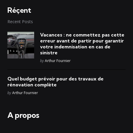
Réçent
Recent Posts
Vacances : ne commettez pas cette
erreur avant de partir pour garantir
votre indemnisation en cas de
sinistre
Posted
by
Arthur Fournier
Quel budget prévoir pour des travaux de
rénovation complète
Posted
by
Arthur Fournier
A propos