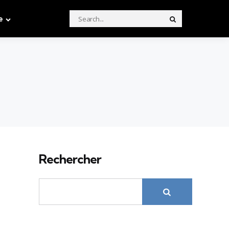
Search
e
Search
for:
Rechercher