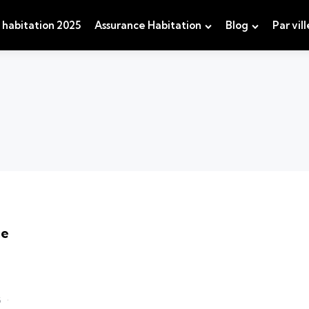
 habitation 2025
Assurance Habitation
Blog
Par vill
ce
5