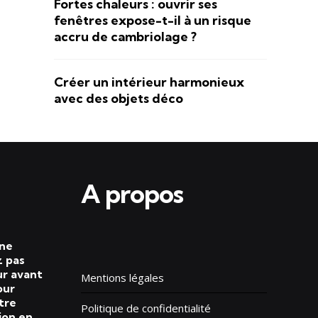
Fortes chaleurs : ouvrir ses
fenêtres expose-t-il à un risque
accru de cambriolage ?
Créer un intérieur harmonieux
avec des objets déco
A propos
 ne
 pas
ur avant
Mentions légales
our
tre
Politique de confidentialité
ion en